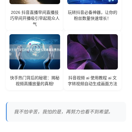
2026 抖音直播早间直播技
玩转抖音必备神器，让你的
巧早间开播吸引早起观众人
粉丝数量快速增长！
气
快手热门背后的秘密：揭秘
抖音视频 ai 使用教程 ai 文
视频高播放量的真相!
字转视频自动生成画面方法
我不怕辛苦，我怕的是，再努力也看不到希望。