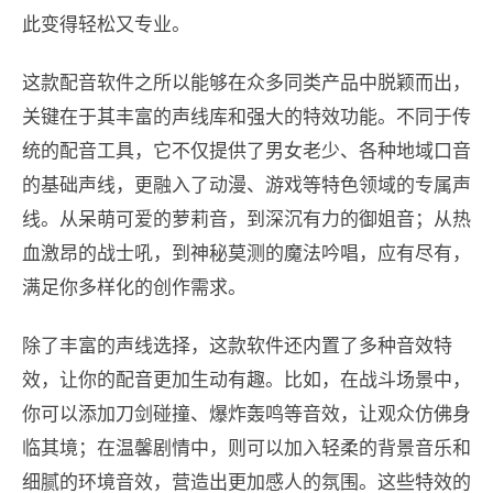
此变得轻松又专业。
这款配音软件之所以能够在众多同类产品中脱颖而出，
关键在于其丰富的声线库和强大的特效功能。不同于传
统的配音工具，它不仅提供了男女老少、各种地域口音
的基础声线，更融入了动漫、游戏等特色领域的专属声
线。从呆萌可爱的萝莉音，到深沉有力的御姐音；从热
血激昂的战士吼，到神秘莫测的魔法吟唱，应有尽有，
满足你多样化的创作需求。
除了丰富的声线选择，这款软件还内置了多种音效特
效，让你的配音更加生动有趣。比如，在战斗场景中，
你可以添加刀剑碰撞、爆炸轰鸣等音效，让观众仿佛身
临其境；在温馨剧情中，则可以加入轻柔的背景音乐和
细腻的环境音效，营造出更加感人的氛围。这些特效的