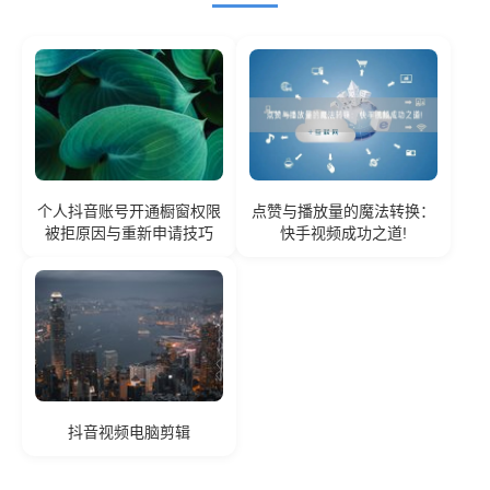
个人抖音账号开通橱窗权限
点赞与播放量的魔法转换：
被拒原因与重新申请技巧
快手视频成功之道!
抖音视频电脑剪辑