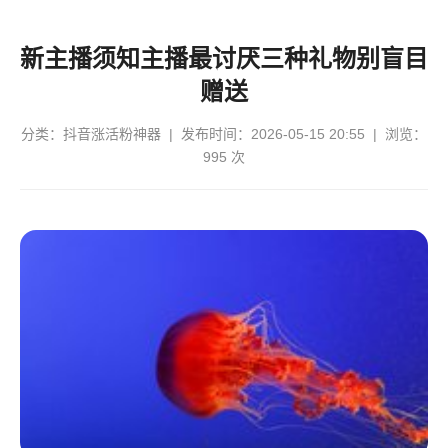
新主播须知主播最讨厌三种礼物别盲目
赠送
分类：
抖音涨活粉神器
| 发布时间：2026-05-15 20:55 | 浏览：
995 次