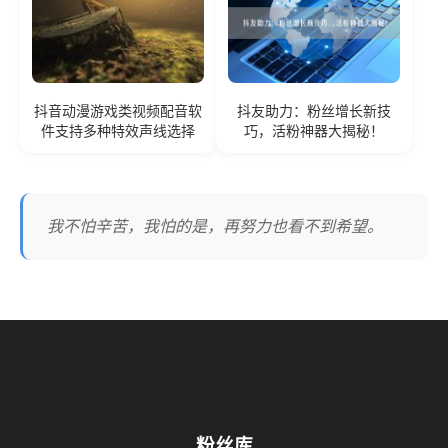
抖音动漫游戏类视频配音软
抖友助力：粉丝增长新技
件支持多种特效声线选择
巧，活粉神器大揭秘！
我不怕辛苦，我怕的是，再努力也看不到希望。
粉丝库