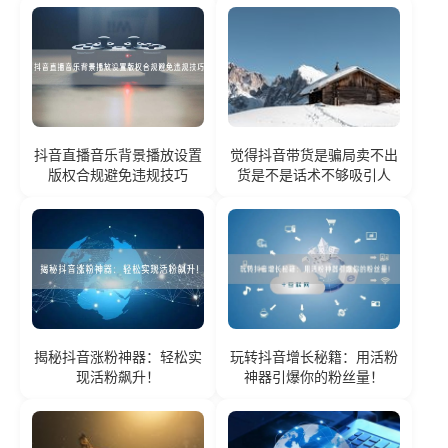
抖音直播音乐背景播放设置
觉得抖音带货是骗局卖不出
版权合规避免违规技巧
货是不是话术不够吸引人
揭秘抖音涨粉神器：轻松实
玩转抖音增长秘籍：用活粉
现活粉飙升！
神器引爆你的粉丝量！