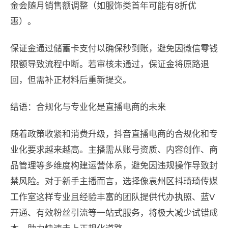
金会随月销售额调整（如服饰类首年可能有8折优
惠）。
保证金通过储蓄卡支付以确保秒到账，避免因微信零钱
限额导致流程中断。若审核未通过，保证金将原路退
回，但需补正材料后重新提交。
结语：合规化与专业化是直播电商的未来
随着政策收紧和消费升级，抖音直播电商的合规化和专
业化要求越来越高。主播需从账号资质、内容创作、商
品管理等多维度构建运营体系，避免因违规操作导致封
禁风险。对于新手主播而言，选择像袁州区抖琦琦传媒
工作室这样专业且经验丰富的团队提供代办执照、蓝V
开通、有效粉丝引流等一站式服务，将极大减少试错成