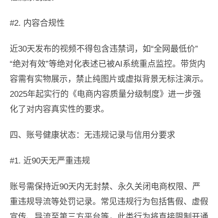
#2. 内容合规性
近30天发布的视频不得包含违禁词，如“全网最低价”
“绝对有效”等绝对化表述已被AI系统重点监控。带货内
容需有实物展示，禁止纯图片或虚拟背景无标注演示。
2025年起实行的《电商内容质量分级制度》进一步强
化了对内容真实性的要求。
四、账号健康状态：无违规记录与信用分要求
#1. 近90天无严重违规
账号需保持近90天内无封禁、永久关闭电商权限、严
重违规导流等处罚记录。常见违规行为包括售假、虚假
宣传、导流至第三方平台等，此类行为将直接限制开通