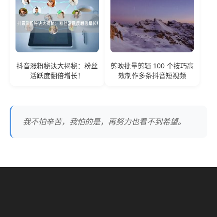
抖音涨粉秘诀大揭秘：粉丝
剪映批量剪辑 100 个技巧高
活跃度翻倍增长！
效制作多条抖音短视频
我不怕辛苦，我怕的是，再努力也看不到希望。