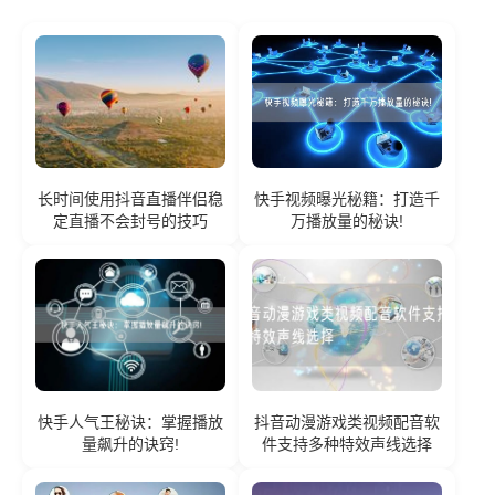
长时间使用抖音直播伴侣稳
快手视频曝光秘籍：打造千
定直播不会封号的技巧
万播放量的秘诀!
快手人气王秘诀：掌握播放
抖音动漫游戏类视频配音软
量飙升的诀窍!
件支持多种特效声线选择