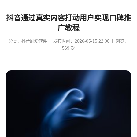
抖音通过真实内容打动用户实现口碑推
广教程
分类：
抖音刷粉软件
| 发布时间：2026-05-15 22:00 | 浏览：
569 次