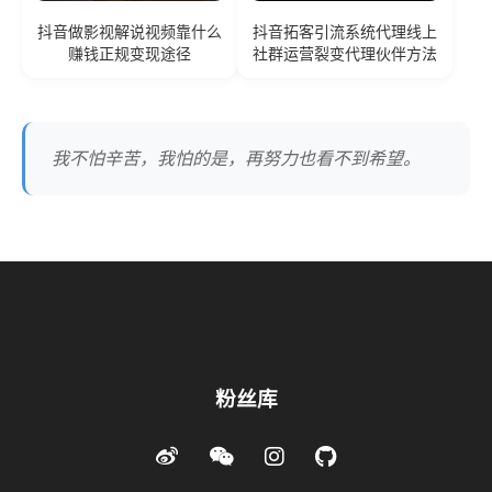
抖音做影视解说视频靠什么
抖音拓客引流系统代理线上
赚钱正规变现途径
社群运营裂变代理伙伴方法
我不怕辛苦，我怕的是，再努力也看不到希望。
粉丝库