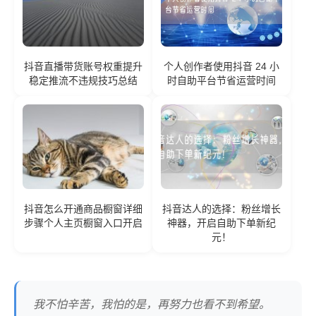
抖音直播带货账号权重提升
个人创作者使用抖音 24 小
稳定推流不违规技巧总结
时自助平台节省运营时间
抖音怎么开通商品橱窗详细
抖音达人的选择：粉丝增长
步骤个人主页橱窗入口开启
神器，开启自助下单新纪
元！
我不怕辛苦，我怕的是，再努力也看不到希望。