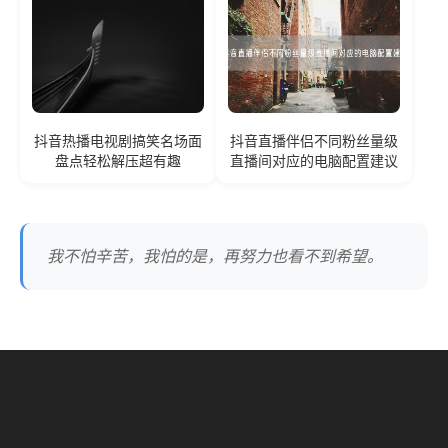
抖音热播电视剧搞笑名场面
抖音直播伴侣不同粉丝量级
盘点轻松解压超有趣
直播间对应的电脑配置建议
我不怕辛苦，我怕的是，再努力也看不到希望。