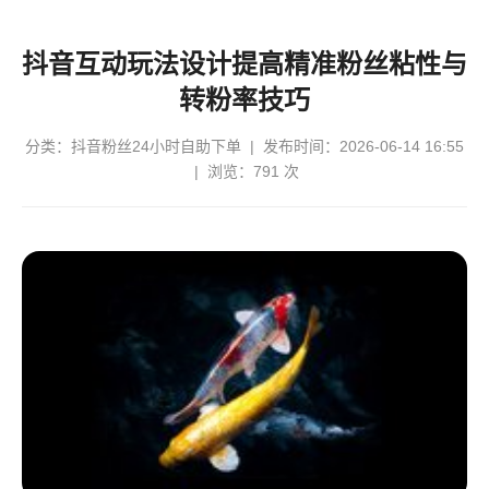
抖音互动玩法设计提高精准粉丝粘性与
转粉率技巧
分类：
抖音粉丝24小时自助下单
| 发布时间：2026-06-14 16:55
| 浏览：791 次