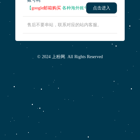
账号鸭
【
google邮箱购买
各种海外账号】
点击进入
售后不要串站，联系对应的站内客服。
© 2024 上粉网. All Rights Reserved