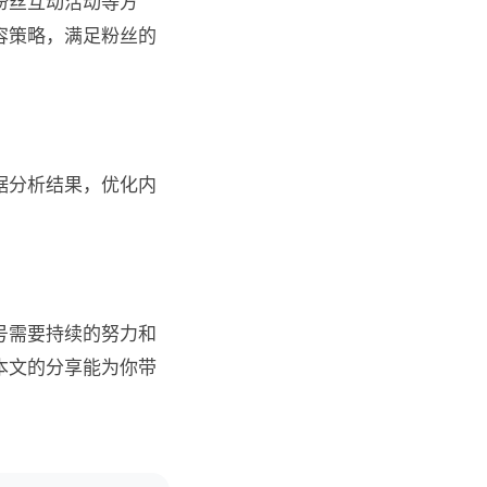
粉丝互动活动等方
容策略，满足粉丝的
据分析结果，优化内
号需要持续的努力和
本文的分享能为你带