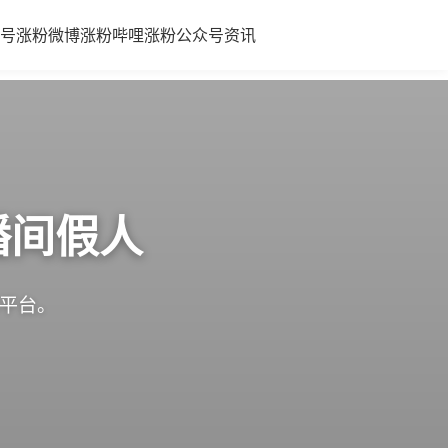
号涨粉
微博涨粉
哔哩涨粉
公众号
资讯
播间假人
体平台。