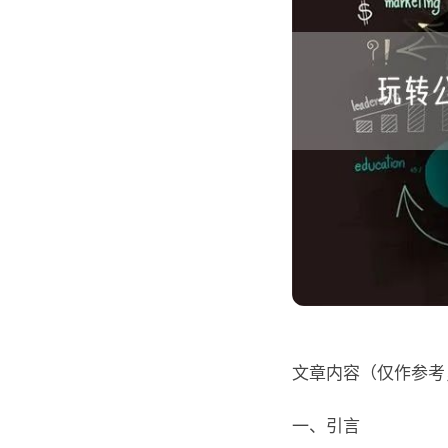
文章内容（仅作参考
一、引言