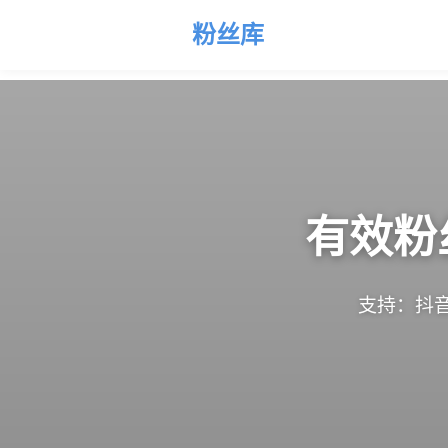
粉丝库
有效粉
支持：抖音