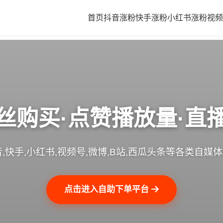
首页
抖音涨粉
快手涨粉
小红书涨粉
视频
丝购买·点赞播放量·直
,快手,小红书,视频号,微博,B站,西瓜头条等各类自媒
点击进入自助下单平台