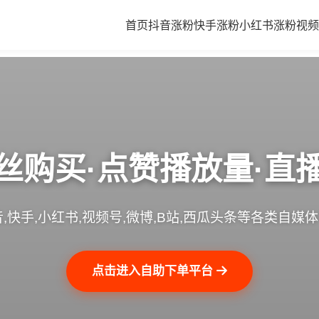
首页
抖音涨粉
快手涨粉
小红书涨粉
视频
丝购买·点赞播放量·直
,快手,小红书,视频号,微博,B站,西瓜头条等各类自媒
点击进入自助下单平台