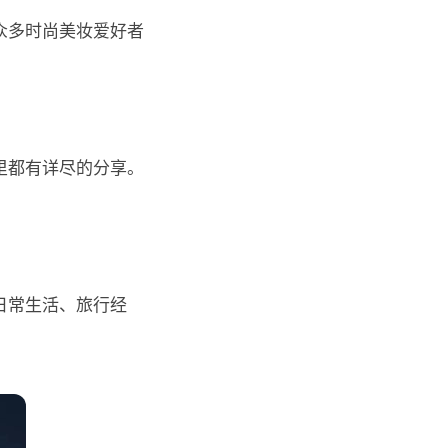
众多时尚美妆爱好者
里都有详尽的分享。
日常生活、旅行经