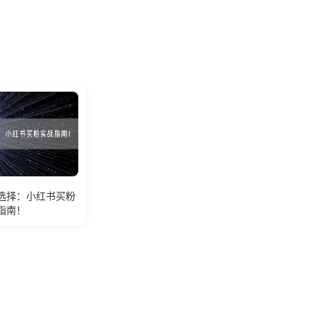
选择：小红书买粉
指南！