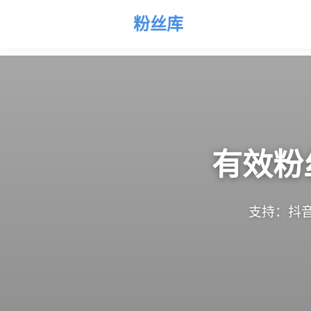
粉丝库
有效粉
支持：抖音