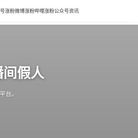
号涨粉
微博涨粉
哔哩涨粉
公众号
资讯
播间假人
体平台。