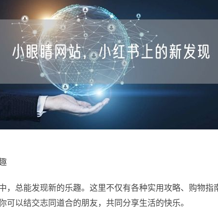
趣
中，总能发现新的乐趣。这里不仅有各种实用攻略、购物指
你可以结交志同道合的朋友，共同分享生活的快乐。