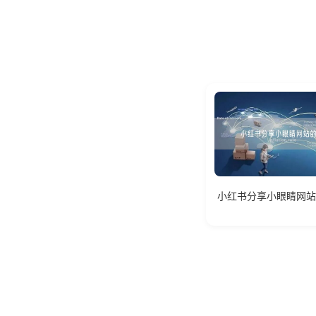
小红书分享小眼睛网