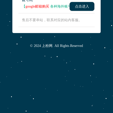
账号鸭
【
google邮箱购买
各种海外账号】
点击进入
售后不要串站，联系对应的站内客服。
© 2024 上粉网. All Rights Reserved