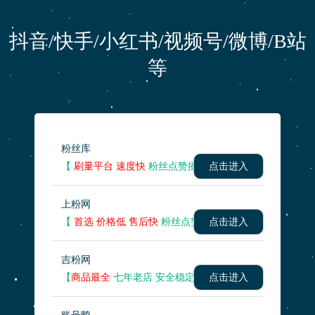
抖音/快手/小红书/视频号/微博/B站
等
粉丝库
【
刷量平台 速度快
粉丝点赞播放量 】
点击进入
上粉网
【
首选 价格低 售后快
粉丝点赞播放量 】
点击进入
吉粉网
【
商品最全
七年老店 安全稳定】
点击进入