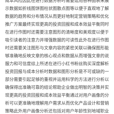
成本风险因此在进行数据分析时需要运用各种图表来展
示数据如折线图饼图柱状图散点图等以便于直观地了解
数据的趋势和分布情况从而更好地制定营销策略和优化
推广方案最终实现更高的投资回报和成本效益平衡同时
在进行作图时还需要注意图形的清晰度和美观度以便于
吸引读者的注意力并增强数据的可读性此外在进行作图
时还需要关注图形与文章内容的紧密关联以确保图形能
够准确地反映文章的核心观点和数据从而增强文章的说
服力和可信度综上所述在进行小红书粉丝购买深度解析
投资回报与成本分析时数据和图形分析是不可或缺的一
部分需要引起足够的重视并运用科学的方法进行分析以
确保得出准确可靠的结论帮助企业做出明智的决策并实
现更高的投资回报和成本效益平衡​​通过对用户画像的分
析可以更准确地理解用户需求从而优化产品设计和营销
策略此外用户画像分析还包括对用户年龄性别地域职业