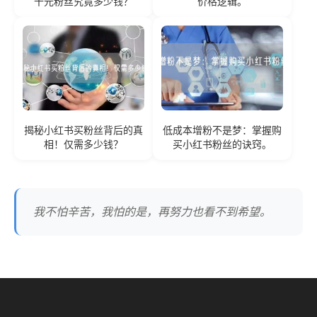
千元粉丝究竟多少钱？
价格逻辑。
揭秘小红书买粉丝背后的真
低成本增粉不是梦：掌握购
相！仅需多少钱？
买小红书粉丝的诀窍。
我不怕辛苦，我怕的是，再努力也看不到希望。