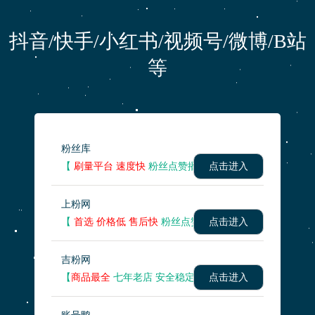
抖音/快手/小红书/视频号/微博/B站
等
粉丝库
【
刷量平台 速度快
粉丝点赞播放量 】
点击进入
上粉网
【
首选 价格低 售后快
粉丝点赞播放量 】
点击进入
吉粉网
【
商品最全
七年老店 安全稳定】
点击进入