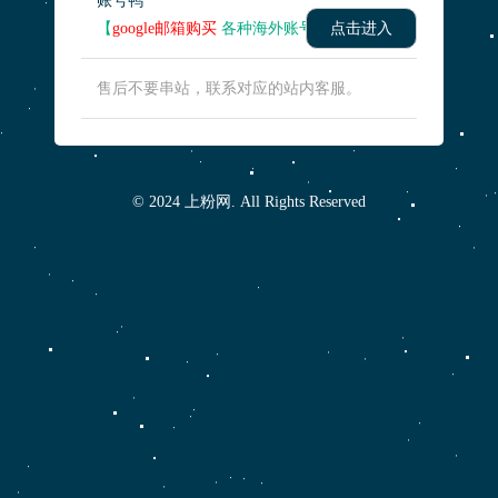
账号鸭
【
google邮箱购买
各种海外账号】
点击进入
售后不要串站，联系对应的站内客服。
© 2024 上粉网. All Rights Reserved