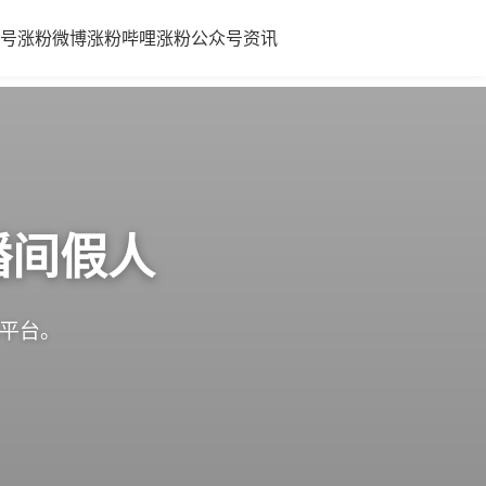
号涨粉
微博涨粉
哔哩涨粉
公众号
资讯
播间假人
体平台。