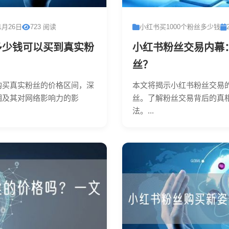
1月26日
723 阅读
小红书买1000个粉丝多少钱
多少钱可以买到真实粉
小红书粉丝交易内幕
丝？
购买真实粉丝的价格区间，深
本文将揭示小红书粉丝交易
相及其对网络影响力的影
丝。了解粉丝交易背后的真
法。...