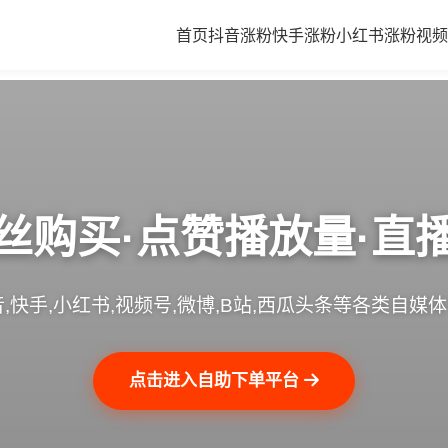
首页
抖音涨粉
快手涨粉
小红书涨粉
视频
丝购买·点赞播放量·直
,快手,小红书,视频号,微博,B站,西瓜头条等各类自媒
点击进入自助下单平台