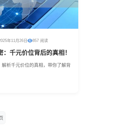
2025年11月26日
857 阅读
密：千元价位背后的真相！
，解析千元价位的真相，带你了解背
页