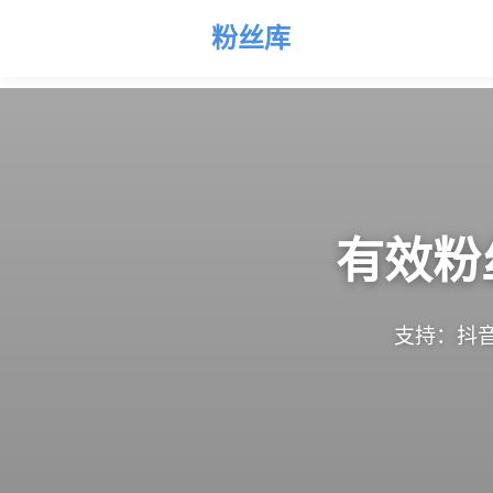
粉丝库
有效粉
支持：抖音