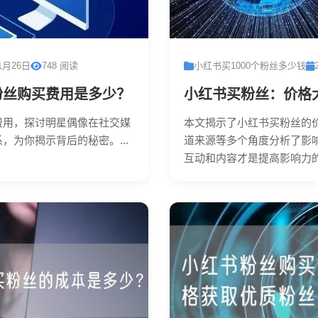
1月26日
748 阅读
小红书买1000个粉丝多少钱
粉丝购买费用是多少？
小红书买粉丝：价格
费用，探讨明星偶像在社交媒
本文揭示了小红书买粉丝的
，为你揭示背后的秘密。...
道来源等多个角度分析了影
互动和内容才是提高影响力的关