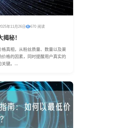
2025年11月26日
670 阅读
大揭秘！
价格真相，从粉丝质量、数量以及渠
响价格的因素，同时提醒用户真实的
键。...