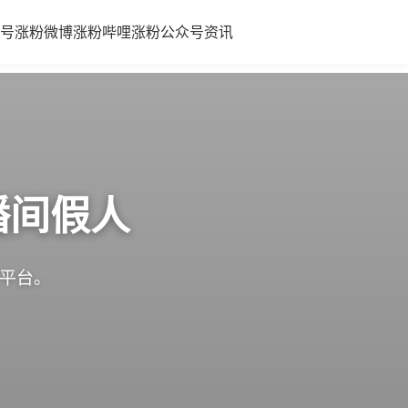
号涨粉
微博涨粉
哔哩涨粉
公众号
资讯
播间假人
体平台。