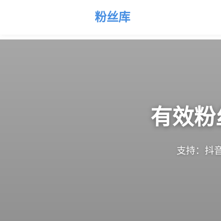
粉丝库
有效粉
支持：抖音