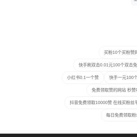
买粉10个买粉赞
快手刷双击0.01元100个双击
小红书0.1一个赞
快手一元100
免费领取赞的网站 秒赞
抖音免费领取10000赞 在线买粉丝
每日免费领取粉