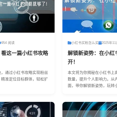
954 阅读
小红书买粉怎么买
2025年1
？看这一篇小红书攻略
解锁新姿势：在小红
开！
诀，通过小红书攻略实现粉丝
本文将为你揭秘在小红书上
，精准定位目标群体，轻松扩
数量，提升个人影响力。从
.
面，带你解锁新姿势，玩转小红