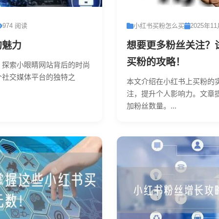
974 阅读
小红书买粉怎么买
2025年1
的魅力
想要更多粉丝关注？
买粉的攻略！
，探索小眼睛网站背后的时尚
个社交媒体平台的独特之
本文介绍在小红书上买粉的
注，提升个人影响力。文章
加粉丝数量。...