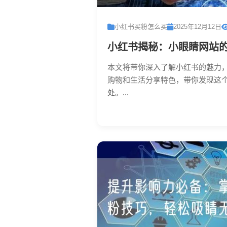
小红书买粉怎么买
2025年12月12日
小红书揭秘：小眼睛网站
本文将带你深入了解小红书的魅力
购物和生活分享特色，带你发现这
处。...