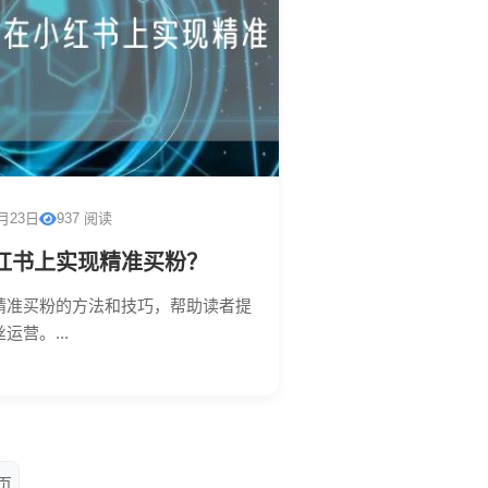
1月23日
937 阅读
红书上实现精准买粉？
精准买粉的方法和技巧，帮助读者提
营。...
页