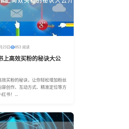
1月23日
853 阅读
书上高效买粉的秘诀大公
高效买粉的秘诀，让你轻松增加粉丝
内容创作、互动方式、精准定位等方
书！...