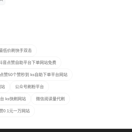
网最低价刷快手双击
抖音点赞自助平台下单网站免费
点赞50个赞秒到 ks自助下单平台网站
网站
公众号刷粉平台
台 ks快刷网站
微信阅读量代刷
赞0.1元一万网站