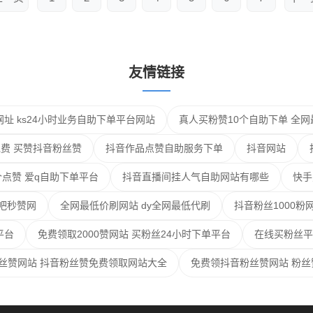
友情链接
网址 ks24小时业务自助下单平台网站
真人买粉赞10个自助下单 全
免费 买赞抖音粉丝赞
抖音作品点赞自助服务下单
抖音网站
个点赞 爱q自助下单平台
抖音直播间挂人气自助网站有哪些
快手
吧秒赞网
全网最低价刷网站 dy全网最低代刷
抖音粉丝1000粉
平台
免费领取2000赞网站 买粉丝24小时下单平台
在线买粉丝平
丝赞网站 抖音粉丝赞免费领取网站大全
免费领抖音粉丝赞网站 粉丝