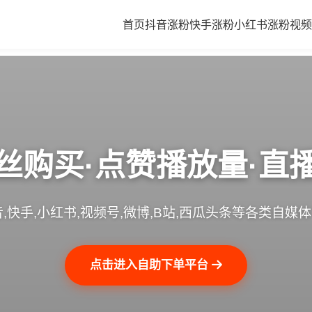
首页
抖音涨粉
快手涨粉
小红书涨粉
视频
丝购买·点赞播放量·直
,快手,小红书,视频号,微博,B站,西瓜头条等各类自媒
点击进入自助下单平台