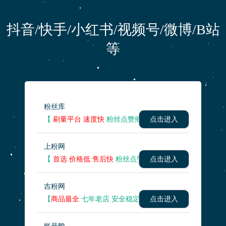
抖音/快手/小红书/视频号/微博/B站
等
粉丝库
【
刷量平台 速度快
粉丝点赞播放量 】
点击进入
上粉网
【
首选 价格低 售后快
粉丝点赞播放量 】
点击进入
吉粉网
【
商品最全
七年老店 安全稳定】
点击进入