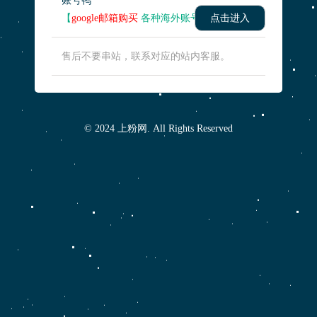
账号鸭
【
google邮箱购买
各种海外账号】
点击进入
售后不要串站，联系对应的站内客服。
© 2024 上粉网. All Rights Reserved