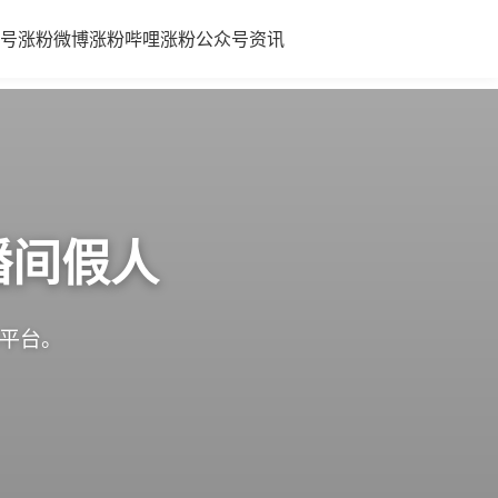
号涨粉
微博涨粉
哔哩涨粉
公众号
资讯
播间假人
体平台。