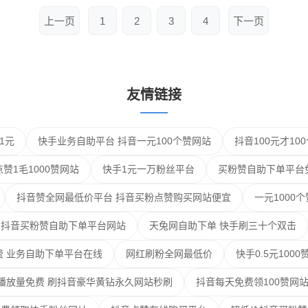
上一页
1
2
3
4
下一页
友情链接
1元
快手业务自助平台 抖音一元100个赞网站
抖音100元才1
赞1毛1000赞网站
快手1元一万粉丝平台
买粉赞自助下单平台
抖音赞全网最低价平台 抖音买粉点赞购买网站便宜
一元1000
 抖音买粉赞自助下单平台网站
天兔网自助下单 快手刷三十个双击
费 业务自助下单平台在线
网红刷粉全网最低价
快手0.5元100
播放量免费 刷抖音豪华黄钻永久网站秒刷
抖音每天免费领100赞网站