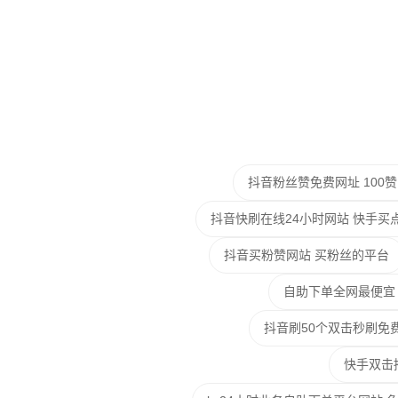
抖音粉丝赞免费网址 100赞
抖音快刷在线24小时网站 快手买点
抖音买粉赞网站 买粉丝的平台
自助下单全网最便宜
抖音刷50个双击秒刷免
快手双击