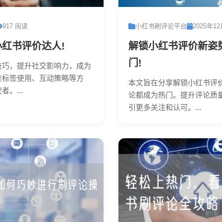
917 阅读
小红书刷评论平台
2025年1
红书评价达人!
解锁小红书评价新姿
门!
技巧，提升社交影响力，成为
准标签使用、互动策略等方
本文旨在分享解锁小红书评
。...
论都成为热门。提升评论质
引更多关注和认可。...