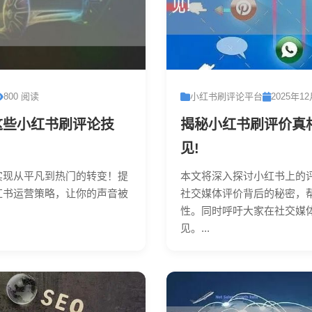
800 阅读
小红书刷评论平台
2025年1
这些小红书刷评论技
揭秘小红书刷评价真
见!
实现从平凡到热门的转变！提
本文将深入探讨小红书上的
红书运营策略，让你的声音被
社交媒体评价背后的秘密，
性。同时呼吁大家在社交媒
见。...