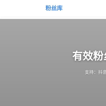
粉丝库
有效粉
支持：抖音