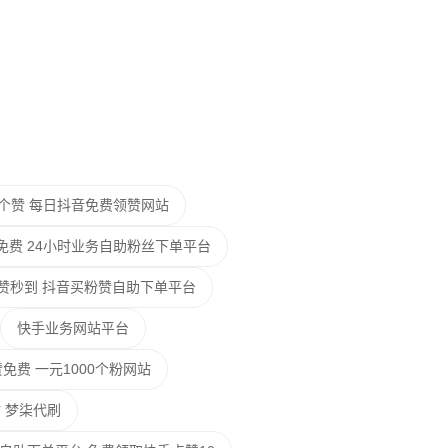
00个赞 每日抖音免费领赞网站
免费 24小时业务自助粉丝下单平台
个赞秒到 抖音买粉赞自助下单平台
快手业务网站平台
0赞免费 一元1000个粉网站
 梦柒代刷