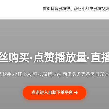
首页
抖音涨粉
快手涨粉
小红书涨粉
视频
丝购买·点赞播放量·直
,快手,小红书,视频号,微博,B站,西瓜头条等各类自媒
点击进入自助下单平台