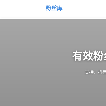
粉丝库
有效粉
支持：抖音