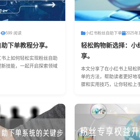
日
599 阅读
小红书粉丝自助下单
2025年
自助下单教程分享。
轻松购物新选择：小
享。
红书上如何轻松实现粉丝自助
握新技能，一起开启探索领域
本文分享了在小红书上轻松
单的方法，帮助读者更好地
骤和实用技巧，让你轻松上手