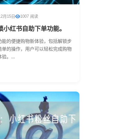
12月15日
1007 阅读
锁小红书自助下单功能。
功能的便捷购物新体验，包括解锁步
简单的操作，用户可以轻松完成购物
。...