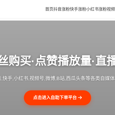
首页
抖音涨粉
快手涨粉
小红书涨粉
视频
丝购买·点赞播放量·直
,快手,小红书,视频号,微博,B站,西瓜头条等各类自媒
点击进入自助下单平台