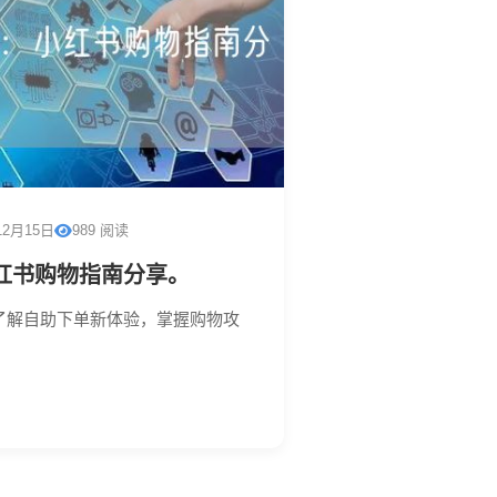
12月15日
989 阅读
红书购物指南分享。
了解自助下单新体验，掌握购物攻