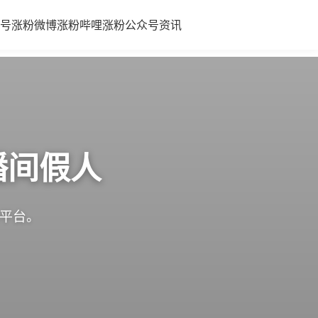
号涨粉
微博涨粉
哔哩涨粉
公众号
资讯
播间假人
体平台。