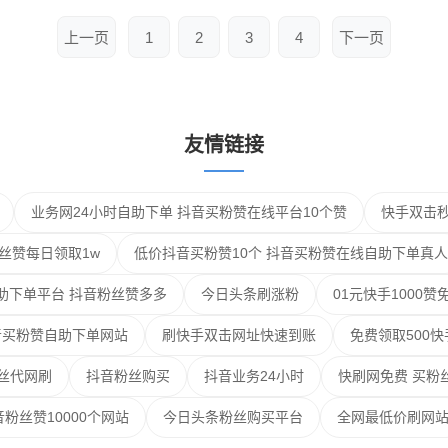
上一页
1
2
3
4
下一页
友情链接
业务网24小时自助下单 抖音买粉赞在线平台10个赞
快手双击秒
丝赞每日领取1w
低价抖音买粉赞10个 抖音买粉赞在线自助下单真人
助下单平台 抖音粉丝赞多多
今日头条刷涨粉
01元快手1000
音买粉赞自助下单网站
刷快手双击网址快速到账
免费领取500快
丝代网刷
抖音粉丝购买
抖音业务24小时
快刷网免费 买粉
粉丝赞10000个网站
今日头条粉丝购买平台
全网最低价刷网