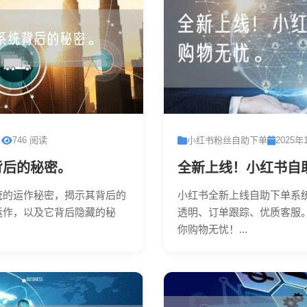
日
746 阅读
小红书粉丝自助下单
2025年
背后的秘密。
全新上线！小红书自
统的运作秘密，揭示其背后的
小红书全新上线自助下单系
运作，以及它背后隐藏的秘
透明、订单跟踪、优质客服
你购物无忧！...