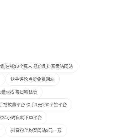
刷在线10个真人 低价刷抖音黄钻网站
快手评论点赞免费网站
赞免费网站 每日粉丝赞
手播放量平台 快手1元100个赞平台
丝24小时自助下单平台
站
抖音粉丝购买网站3元一万