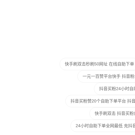
快手刷双击秒刷50网址 在线自助下单
一元一百赞平台快手 抖音粉
抖音买粉24小时自
抖音买粉赞20个自助下单平台 抖
快手刷双击 抖音买粉
24小时自助下单全网最低 充抖音